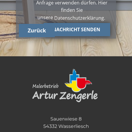
Anfrage verwenden dürfen. Hier
finden Sie
unsere
Datenschutzerkl
äru
ng
.
NACHRICHT SENDEN
Zurück
Sauerwiese 8
54332 Wasserliesch